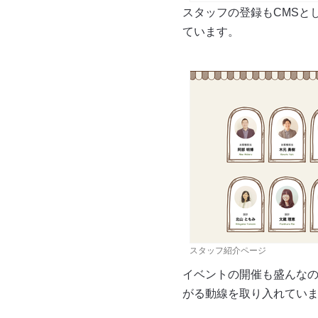
スタッフの登録もCMSと
ています。
スタッフ紹介ページ
イベントの開催も盛んな
がる動線を取り入れてい