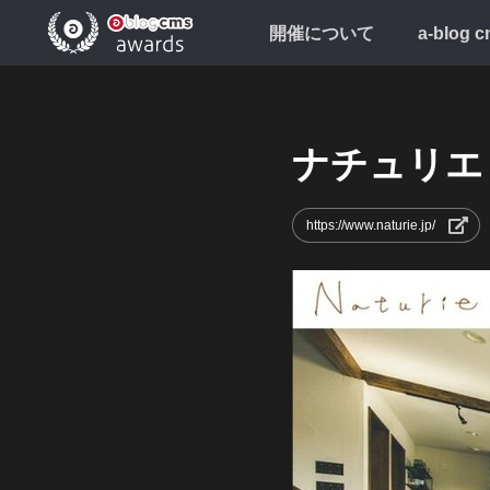
開催について
a-blog 
ナチュリエ
https://www.naturie.jp/