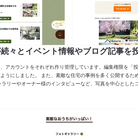
が続々とイベント情報やブログ記事を
め、アカウントをそれぞれ作り管理しています。編集権限を「
うにしました。 また、素敵な住宅の事例を多く公開するため、a-
ャラリーやオーナー様のインタビューなど、写真を中心としたコ