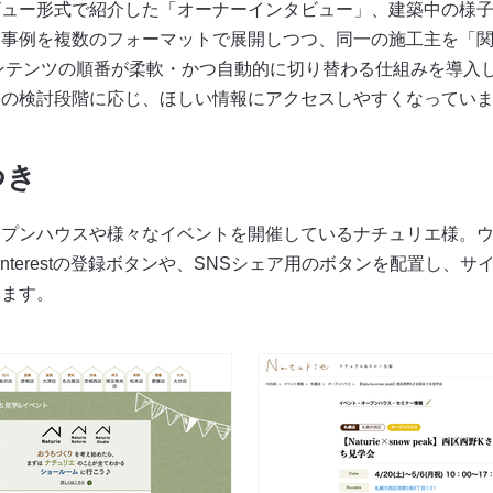
ビュー形式で紹介した「オーナーインタビュー」、建築中の様
な事例を複数のフォーマットで展開しつつ、同一の施工主を「
ンテンツの順番が柔軟・かつ自動的に切り替わる仕組みを導入
宅の検討段階に応じ、ほしい情報にアクセスしやすくなってい
つき
ープンハウスや様々なイベントを開催しているナチュリエ様。
nterestの登録ボタンや、SNSシェア用のボタンを配置し、
います。