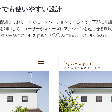
ンでも使いやすい設計
も配慮しており、すぐにコンバージョンできるよう、下部に電
kieを利用して、ユーザーがスムーズにアクションを起こせる環
店舗ページにアクセスすると「◯◯店に電話」へと切り替わり