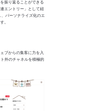
子を振り返ることができる
関連エントリー」として紐
し、パーソナライズ化のエ
ます。
ウェブからの集客に力を入
サイト外のチャネルを積極的