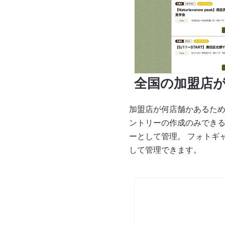
全国の加盟店
加盟店が何店舗かあるた
ントリーの作成のみできるよ
ーとして管理。 フォトギ
して管理できます。