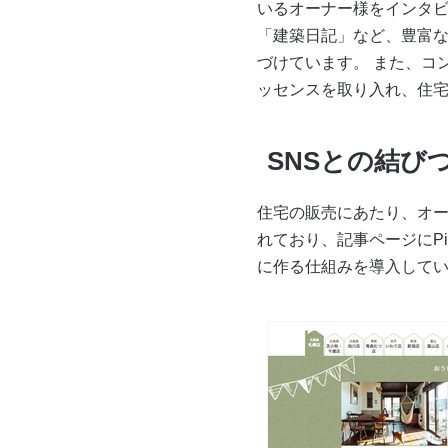
いるオーナー様をインタ
「建築日記」など、豊富
づけています。 また、コ
ッセンスを取り入れ、住
SNSとの結び
住宅の販売にあたり、オ
れており、記事ページにPi
に作る仕組みを導入して