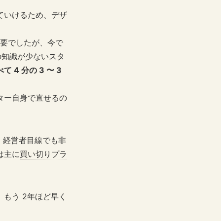
ていけるため、デザ
必要でしたが、今で
 の知識が少ないスタ
 4 分の 3 〜 3
ター自身で直せるの
、経営者目線でも非
は主に
買い切りプラ
、もう 2年ほど早く