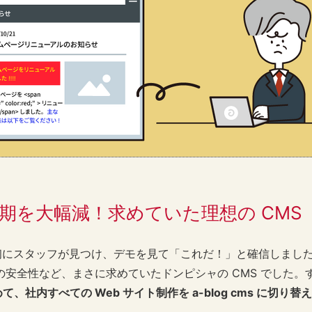
期を大幅減！求めていた理想の CMS
s は最初にスタッフが見つけ、デモを見て「これだ！」と確信しま
の安全性など、まさに求めていたドンピシャの CMS でした。
やめて、社内すべての Web サイト制作を a-blog cms に切り替