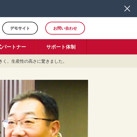
デモサイト
お問い合わせ
式パートナー
サポート体制
は大きく。生産性の高さに驚きました。