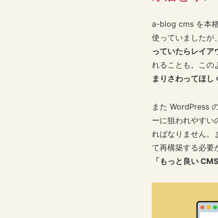
a-blog cms
使っていましたが
っていたらレイア
れることも。この
まりさわってほし
また WordPr
ーに狙われやすい
ればなりません。
て再構築する必要
「もっと良い CM