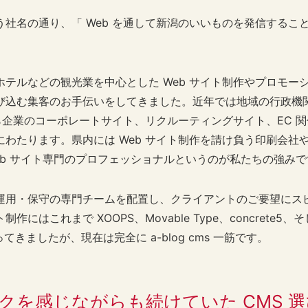
う社名の通り、「 Web を通して新潟のいいものを発信するこ
ホテルなどの観光業を中心とした Web サイト制作やプロモー
び込む集客のお手伝いをしてきました。近年では地域の行政機
から企業のコーポレートサイト、リクルーティングサイト、EC 
にわたります。県内には Web サイト制作を請け負う印刷会社
eb サイト専門のプロフェッショナルというのが私たちの強みで
運用・保守の専門チームを配置し、クライアントのご要望にス
にはこれまで XOOPS、Movable Type、concrete5、そして
ってきましたが、現在は完全に a-blog cms 一筋です。
クを感じながらも続けていた CMS 選