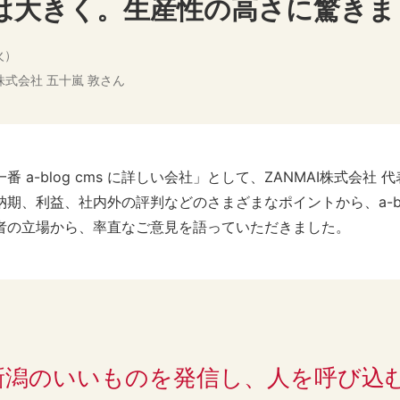
は大きく。生産性の高さに驚きま
火）
I株式会社 五十嵐 敦さん
 a-blog cms に詳しい会社」として、ZANMAI株式会社 
期、利益、社内外の評判などのさまざまなポイントから、a-blo
者の立場から、率直なご意見を語っていただきました。
ら新潟のいいものを発信し、人を呼び込