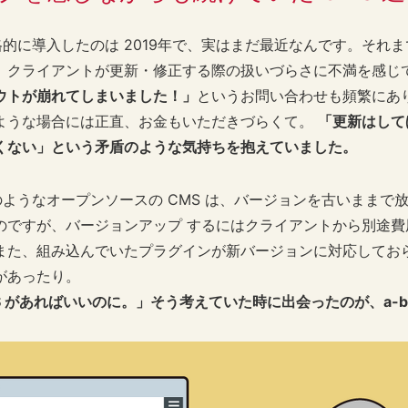
 を本格的に導入したのは 2019年で、実はまだ最近なんです。それまでは 
、クライアントが更新・修正する際の扱いづらさに不満を感じ
ウトが崩れてしまいました！」
というお問い合わせも頻繁にあ
ような場合には正直、お金もいただきづらくて。
「更新はして
くない」という矛盾のような気持ちを抱えていました。
ess のようなオープンソースの CMS は、バージョンを古いまま
のですが、バージョンアップ するにはクライアントから別途費
また、組み込んでいたプラグインが新バージョンに対応してお
があったり。
S があればいいのに。」そう考えていた時に出会ったのが、a-blo