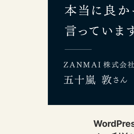
WordP