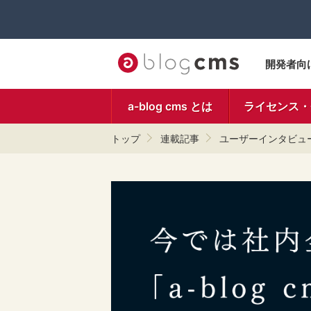
開発者向
a-blog cms とは
ライセンス・
トップ
連載記事
ユーザーインタビュ