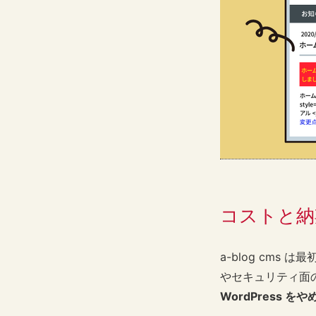
コストと納
a-blog cm
やセキュリティ面
WordPress を