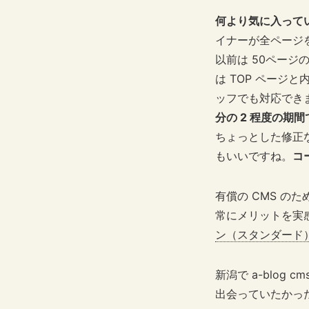
何より気に入って
イナーが全ページ
以前は 50ページ
は TOP ページと
ッフでも対応でき
分の 2 程度の期
ちょっとした修正
もいいですね。
コ
有償の CMS 
常にメリットを実
ン（スタンダード
新潟で a-blo
出会っていたかっ