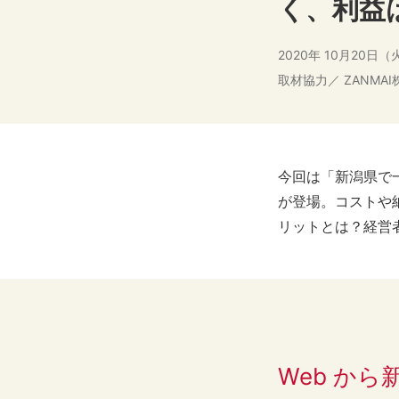
く、利益
2020年 10月20日（
取材協力／ ZANMA
今回は「新潟県で一番
が登場。コストや納
リットとは？経営
Web か