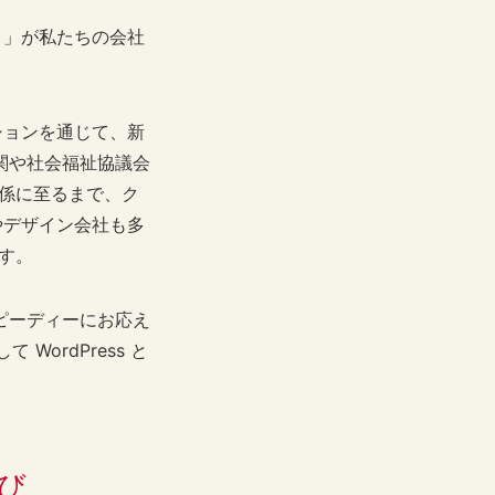
と」が私たちの会社
ションを通じて、新
関や社会福祉協議会
関係に至るまで、ク
やデザイン会社も多
す。
ピーディーにお応え
 WordPress と
び