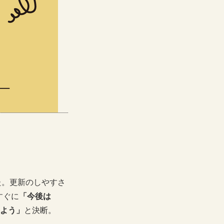
した。更新のしやすさ
すぐに
「今後は
えよう」
と決断。