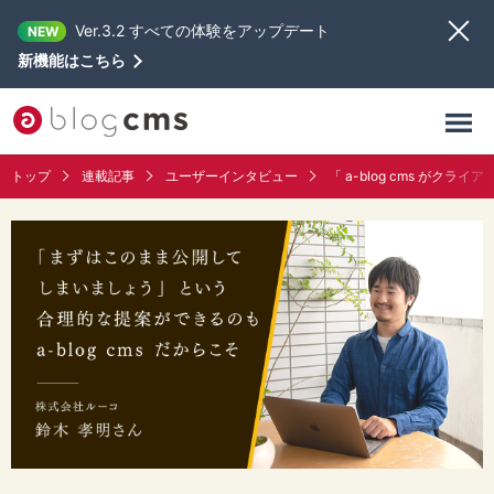
Ver.3.2 すべての体験をアップデート
NEW
新機能はこちら
トップ
連載記事
ユーザーインタビュー
「 a-blog cms が