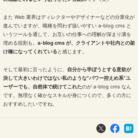
また Web 業界はディレクターやデザイナーなどの分業化が
進んでいますが、職種を問わず扱いやすい a-blog cms と
いうツールを通して、お互いの仕事への理解が深まり溝を
埋める役割も。
a-blog cms が、クライアントや社内との架
け橋になってくれている
と感じます。
そして最初に言ったように、
自分から学ぼうとする意欲が
決して大きいわけではない私のような”パワー控えめ系”ユ
ーザーでも、自然体で続けてこれた
のが a-blog cms なん
です。無理なく確かなスキルが身につくので、多くの方に
おすすめしたいですね。