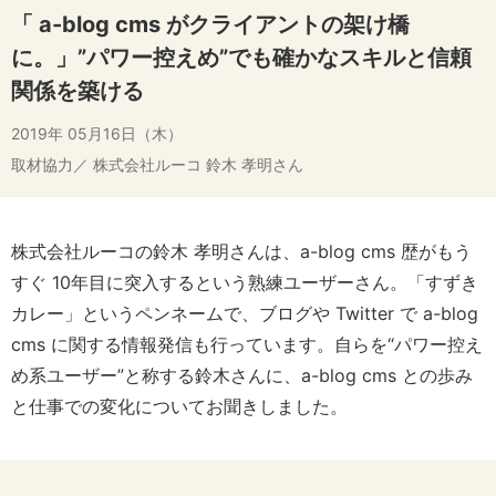
「 a-blog cms がクライアントの架け橋
に。」”パワー控えめ”でも確かなスキルと信頼
関係を築ける
2019年 05月16日（木）
取材協力／ 株式会社ルーコ 鈴木 孝明さん
株式会社ルーコの鈴木 孝明さんは、a-blog cms 歴がもう
すぐ 10年目に突入するという熟練ユーザーさん。「すずき
カレー」というペンネームで、ブログや Twitter で a-blog
cms に関する情報発信も行っています。自らを“パワー控え
め系ユーザー”と称する鈴木さんに、a-blog cms との歩み
と仕事での変化についてお聞きしました。