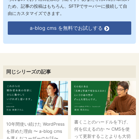
ため、記事の投稿はもちろん、SFTPでサーバーに接続して自
由にカスタマイズできます。
a-blog cms を無料でお試しする
同じシリーズの記事
書くことのハードルを下げ、
10年間使い続けた WordPress
何を伝えるのか 〜 CMSを使
を辞めた理由 〜 a-blog cms
って更新することよりも大切
を選んだユーザーのお話〜