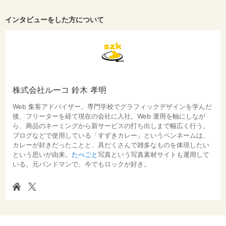
インタビューをした方について
株式会社ルーコ 鈴木 孝明
Web 集客アドバイザー。専門学校でグラフィックデザインを学んだ
後、フリーターを経て現在の会社に入社。Web 運用を軸にしなが
ら、商品のネーミングから新サービスの打ち出しまで幅広く行う。
ブログなどで使用している「すずきカレー」というペンネームは、
カレーが好きだったことと、具だくさんで雑多なものを体現したい
という思いが由来。
たべごと
写真という写真素材サイトも運用して
いる。元バンドマンで、今でもロックが好き。