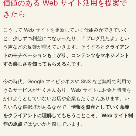
価値のある Web サイト活用を提案で
きたら
こうして Web サイトを更新していく仕組みができていく
と、少しずつ利益につながったり、「ブログ見たよ」とい
う声などの反響が増えていきます。そうすると
クライアン
トのモチベーションも上がり、コンテンツをマネジメント
する楽しさを知ってもらえる
んです。
今の時代、Google マイビジネスや SNS など無料で利用で
きるサービスがたくさんあり、Web サイトにお金と時間を
かけようとしていないお店や企業もたくさんあります。い
ろいろな選択肢があるなかで、
情報を資産としていく意義
をクライアントに理解してもらうことこそ、 Web サイト制
作の原点
ではないかと感じています。