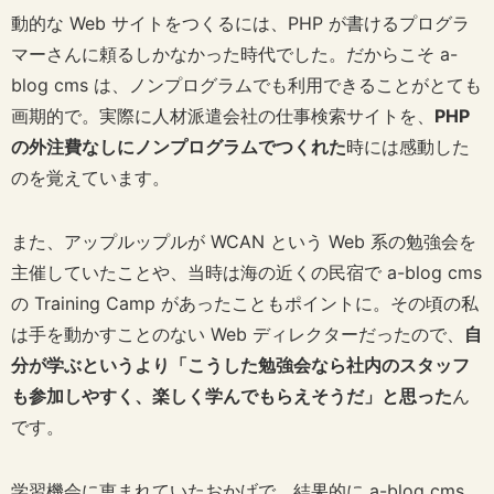
動的な Web サイトをつくるには、PHP が書けるプログラ
マーさんに頼るしかなかった時代でした。だからこそ a-
blog cms は、ノンプログラムでも利用できることがとても
画期的で。実際に人材派遣会社の仕事検索サイトを、
PHP
の外注費なしにノンプログラムでつくれた
時には感動した
のを覚えています。
また、アップルップルが WCAN という Web 系の勉強会を
主催していたことや、当時は海の近くの民宿で a-blog cms
の Training Camp があったこともポイントに。その頃の私
は手を動かすことのない Web ディレクターだったので、
自
分が学ぶというより「こうした勉強会なら社内のスタッフ
も参加しやすく、楽しく学んでもらえそうだ」と思った
ん
です。
学習機会に恵まれていたおかげで、結果的に a-blog cms