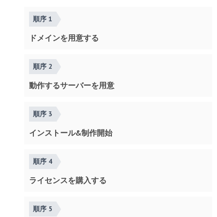
順序 1
ドメインを用意する
順序 2
動作するサーバーを用意
順序 3
インストール&制作開始
順序 4
ライセンスを購入する
順序 5