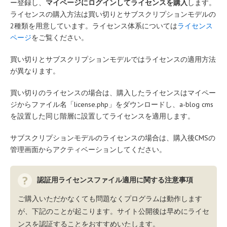
ー登録し、
マイページにログインしてライセンスを購入
します。
ライセンスの購入方法は買い切りとサブスクリプションモデルの
2種類を用意しています。ライセンス体系については
ライセンス
ページ
をご覧ください。
買い切りとサブスクリプションモデルではライセンスの適用方法
が異なります。
買い切りのライセンスの場合は、購入したライセンスはマイペー
ジからファイル名「license.php」をダウンロードし、a-blog cms
を設置した同じ階層に設置してライセンスを適用します。
サブスクリプションモデルのライセンスの場合は、購入後CMSの
管理画面からアクティベーションしてください。
認証用ライセンスファイル適用に関する注意事項
ご購入いただかなくても問題なくプログラムは動作します
が、下記のことが起こります。サイト公開後は早めにライセ
ンスを認証することをおすすめいたします。