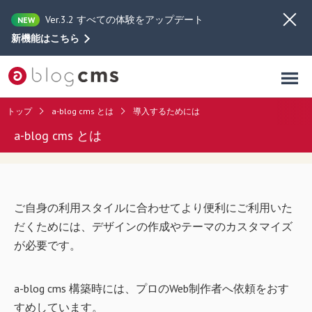
Ver.3.2 すべての体験をアップデート
NEW
新機能はこちら
トップ
a-blog cms とは
導入するためには
a-blog cms とは
ご自身の利用スタイルに合わせてより便利にご利用いた
だくためには、デザインの作成やテーマのカスタマイズ
が必要です。
a-blog cms 構築時には、プロのWeb制作者へ依頼をおす
すめしています。