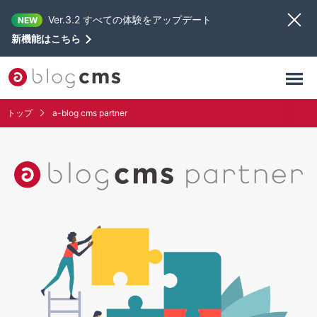
Ver.3.2 すべての体験をアップデート
NEW
新機能はこちら
トップ
a-blog cms partner