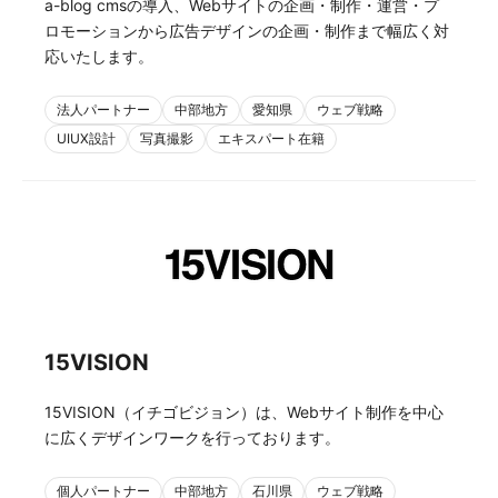
a-blog cmsの導入、Webサイトの企画・制作・運営・プ
ロモーションから広告デザインの企画・制作まで幅広く対
応いたします。
法人パートナー
中部地方
愛知県
ウェブ戦略
UIUX設計
写真撮影
エキスパート在籍
15VISION
15VISION（イチゴビジョン）は、Webサイト制作を中心
に広くデザインワークを行っております。
個人パートナー
中部地方
石川県
ウェブ戦略