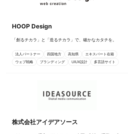
HOOP Design
「創るチカラ」と「造るチカラ」で、確かなカタチを。
法人パートナー
四国地方
高知県
エキスパート在籍
ウェブ戦略
ブランディング
UIUX設計
多言語サイト
株式会社アイデアソース