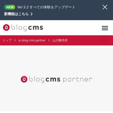
Ver.3.2 すべての体験をアップデート
NEW
新機能はこちら
トップ
a-blog cms partner
山川製作所