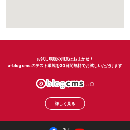
お試し環境の用意はおまかせ！
a-blog cms のテスト環境を
30日間無料でお試しいただけます
詳しく見る