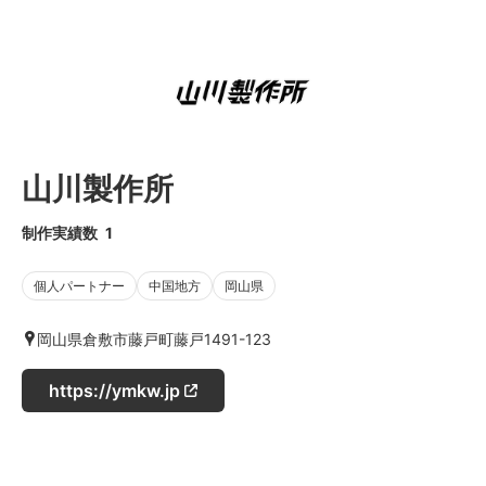
山川製作所
制作実績数
1
個人パートナー
中国地方
岡山県
岡山県倉敷市藤戸町藤戸1491-123
https://ymkw.jp