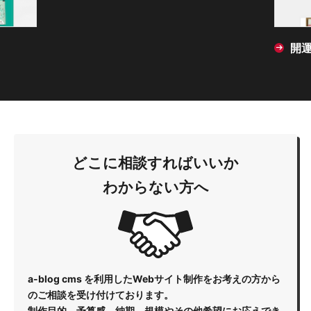
開
どこに相談すればいいか
わからない方へ
a-blog cms を利用したWebサイト制作をお考えの方から
のご相談を受け付けております。
制作目的、予算感、納期、規模やその他希望にお応えでき