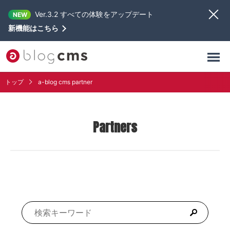
Ver.3.2 すべての体験をアップデート
NEW
新機能はこちら
トップ
a-blog cms partner
Partners