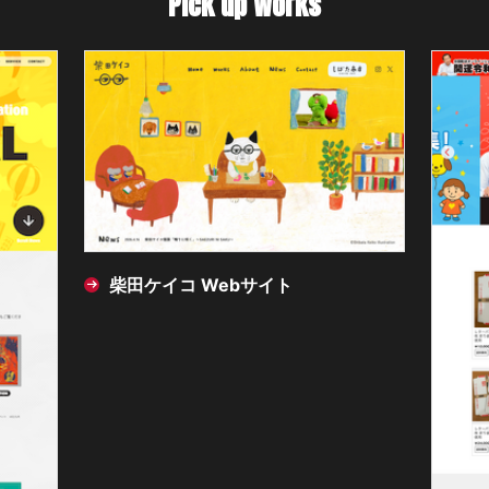
Pick up Works
柴田ケイコ Webサイト