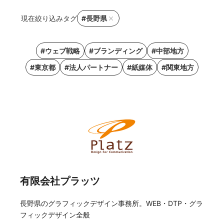
現在絞り込みタグ
#長野県
#ウェブ戦略
#ブランディング
#中部地方
#東京都
#法人パートナー
#紙媒体
#関東地方
有限会社プラッツ
長野県のグラフィックデザイン事務所。WEB・DTP・グラ
フィックデザイン全般