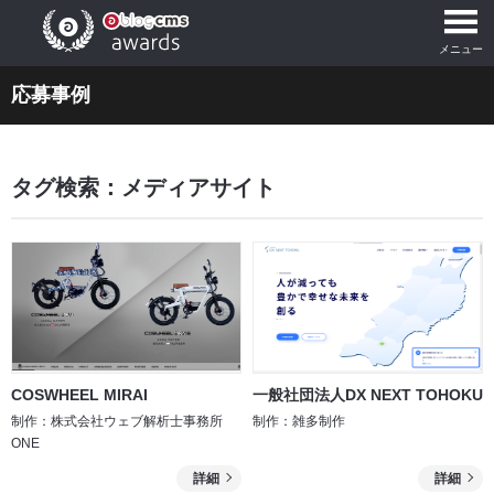
メニュー
応募事例
タグ検索：
メディアサイト
COSWHEEL MIRAI
一般社団法人DX NEXT TOHOKU
制作：株式会社ウェブ解析士事務所
制作：雑多制作
ONE
詳細
詳細
を
を