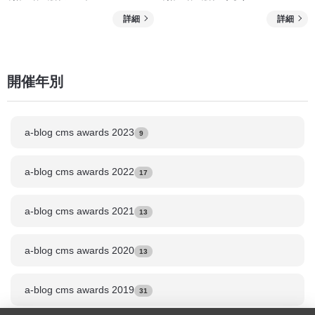
詳細
詳細
を
を
み
み
る
る
開催年別
a-blog cms awards 2023
9
a-blog cms awards 2022
17
a-blog cms awards 2021
13
a-blog cms awards 2020
13
a-blog cms awards 2019
31