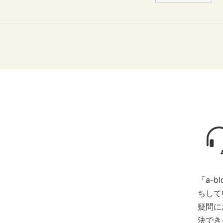
「a-
ちして
疑問に
決でき