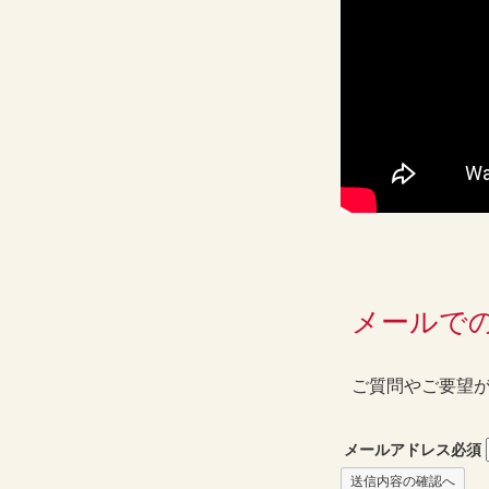
メールで
ご質問やご要望
メールアドレス
必須
送信内容の確認へ