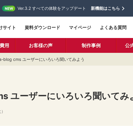
Ver.3.2 すべての体験をアップデート
新機能はこちら
NEW
けサイト
資料ダウンロード
マイページ
よくある質問
費用
お客様の声
制作事例
公
a-blog cms ユーザーにいろいろ聞いてみよう
g cms ユーザーにいろいろ聞いて
火）