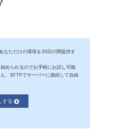
？
。
れているあなただけの環境を30日の間提供す
も始められるのでお手軽にお試し可能
ん、SFTPでサーバーに接続して自由
試しする