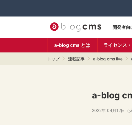
開発者向
a-blog cms とは
ライセンス・
トップ
連載記事
a-blog cms live
a-blo
2022年 04月12日（