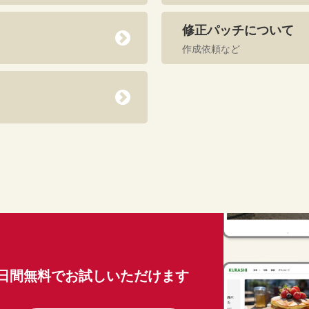
修正パッチについて
作成依頼など
0日間無料でお試しいただけます