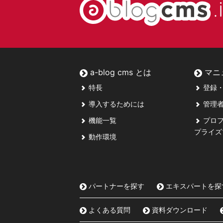
a-blog cms とは
マニ
特長
登録・
導入するためには
管理者
機能一覧
プロフ
プライズ
動作環境
パートナーを探す
エキスパートを探
よくある質問
資料ダウンロード