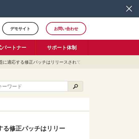
デモサイト
お問い合わせ
式パートナー
サポート体制
題に適応する修正パッチはリリースされていますか？
する修正パッチはリリー