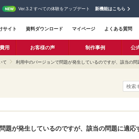
Ver.3.2 すべての体験をアップデート
新機能はこちら
NEW
けサイト
資料ダウンロード
マイページ
よくある質問
費用
お客様の声
制作事例
公
いて
利用中のバージョンで問題が発生しているのですが、該当の問
問題が発生しているのですが、該当の問題に適応