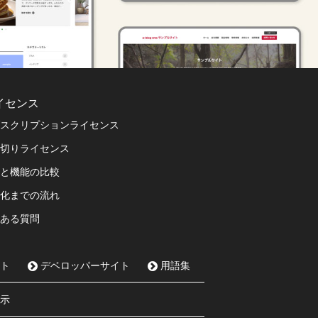
イセンス
スクリプションライセンス
切りライセンス
と機能の比較
化までの流れ
ある質問
ト
デベロッパーサイト
用語集
示