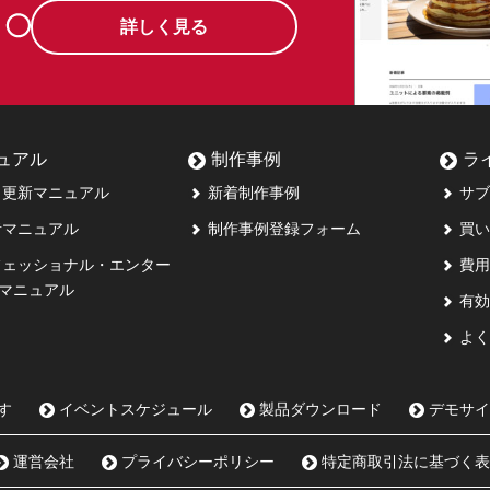
詳しく見る
ュアル
制作事例
ラ
更新マニュアル
新着制作事例
サブ
マニュアル
制作事例登録フォーム
買い
ェッショナル・エンター
費用
マニュアル
有効
よく
す
イベントスケジュール
製品ダウンロード
デモサイ
運営会社
プライバシーポリシー
特定商取引法に基づく表