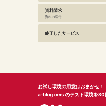
資料請求
資料の送付
終了したサービス
お試し環境の用意はおまかせ！
a-blog cms のテスト環境を
3