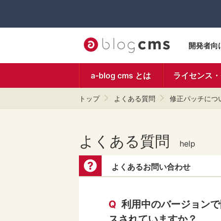
開発者向
a-blog cms とは
ライセンス・
トップ
よくある質問
修正パッチにつ
よくある質問
help
よくあるお問い合わせ
Q
利用中のバージョンで
スされていますか？