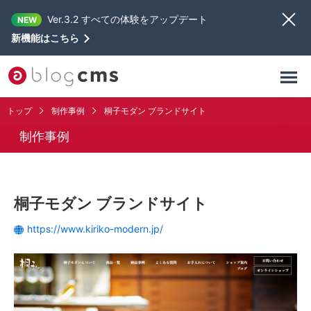
Ver.3.2 すべての体験をアップデート
NEW
新機能はこちら
トップ
制作事例
桐子モダン ブランドサイト
制作事例
桐子モダン ブランドサイト
https://www.kiriko-modern.jp/