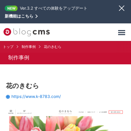
Ver.3.2 すべての体験をアップデート
NEW
新機能はこちら
トップ
制作事例
花のきむら
制作事例
花のきむら
https://www.k-8783.com/