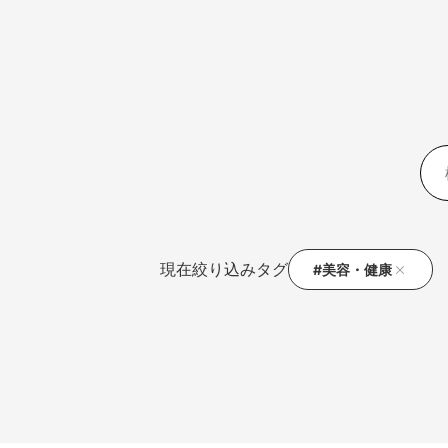
現在絞り込みタグ
#美容・健康