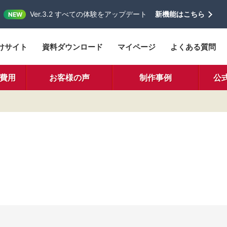
Ver.3.2 すべての体験をアップデート
新機能はこちら
NEW
けサイト
資料ダウンロード
マイページ
よくある質問
費用
お客様の声
制作事例
公