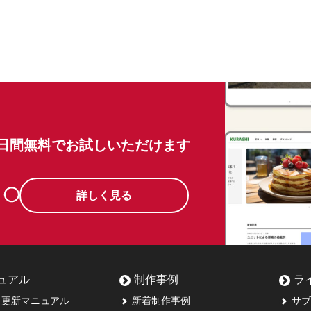
0日間無料でお試しいただけます
詳しく見る
ュアル
制作事例
ラ
更新マニュアル
新着制作事例
サブ