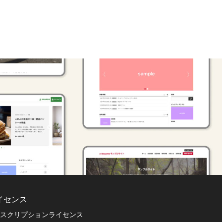
イセンス
スクリプションライセンス