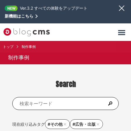
Ver.3.2 すべての体験をアップデート
NEW
新機能はこちら
トップ
制作事例
制作事例
Search
現在絞り込みタグ
#その他
#広告・出版