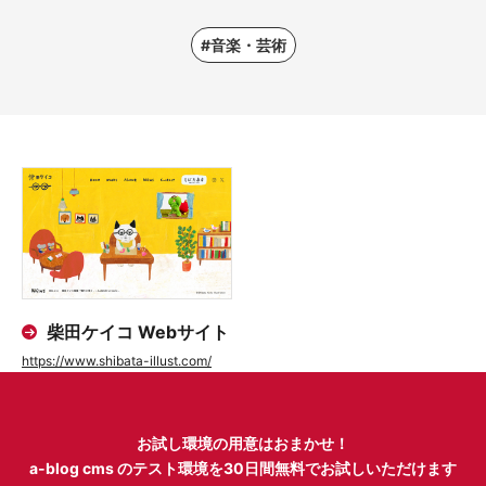
#音楽・芸術
柴田ケイコ Webサイト
https://www.shibata-illust.com/
お試し環境の用意はおまかせ！
a-blog cms のテスト環境を
30日間無料でお試しいただけます