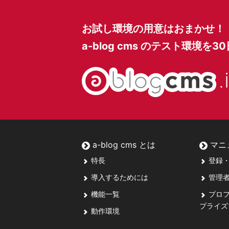
お試し環境の用意はおまかせ！
a-blog cms のテスト環境を
3
a-blog cms とは
マニ
特長
登録・
導入するためには
管理者
機能一覧
プロフ
プライズ
動作環境