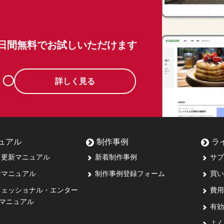
0日間無料でお試しいただけます
詳しく見る
ュアル
制作事例
ラ
更新マニュアル
新着制作事例
サブ
マニュアル
制作事例登録フォーム
買い
ェッショナル・エンター
費用
マニュアル
有効
よく