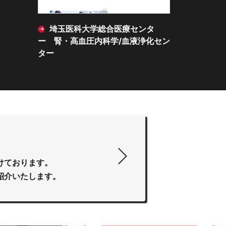
合医療センタ
藤木サッシ株式会社
学/血液浄化セン
付けております。
紹介いたします。