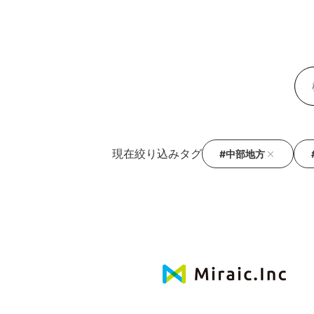
現在絞り込みタグ
#中部地方