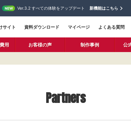
Ver.3.2 すべての体験をアップデート
新機能はこちら
NEW
けサイト
資料ダウンロード
マイページ
よくある質問
費用
お客様の声
制作事例
公
Partners