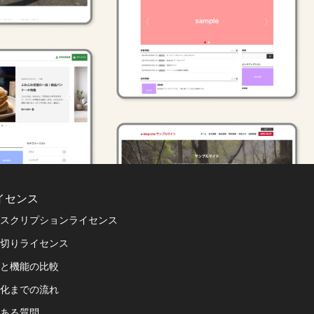
イセンス
スクリプションライセンス
切りライセンス
と機能の比較
化までの流れ
ある質問