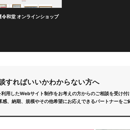
埼玉医科大学総
ー 腎・高血圧内科
ター
談すればいいか
わからない方へ
cms を利用したWebサイト制作をお考えの方からのご相談を受け
算感、納期、規模やその他希望にお応えできるパートナーをご