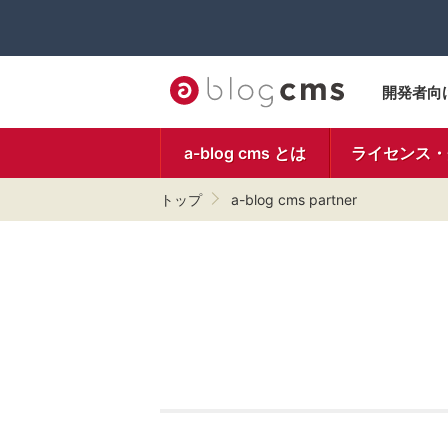
開発者向
a-blog cms とは
ライセンス・
トップ
a-blog cms partner