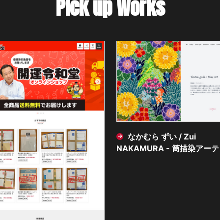
Pick up Works
なかむら ずい / Zui
NAKAMURA - 筒描染アーティスト