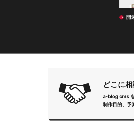
開運令和堂 オンラインショップ
どこに相
a-blog 
制作目的、予