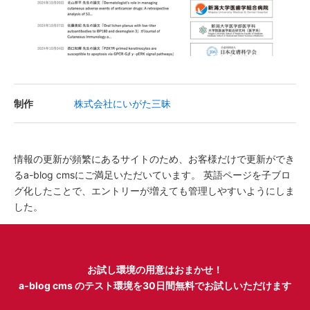
制作
株式会社にいがた三昧
情報の更新が頻繁にあるサイトのため、お客様だけで更新ができ
るa-blog cmsにご満足いただいています。 英語ページを子ブロ
グ化したことで、エントリーが増えても管理しやすいようにしま
した。
お試し環境の用意はおまかせ！
a-blog cms のテスト環境を
30日間無料でお試しいただけます