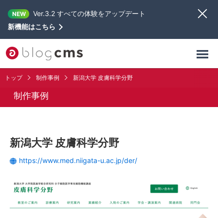
Ver.3.2 すべての体験をアップデート
NEW
新機能はこちら
トップ
制作事例
新潟大学 皮膚科学分野
制作事例
新潟大学 皮膚科学分野
https://www.med.niigata-u.ac.jp/der/