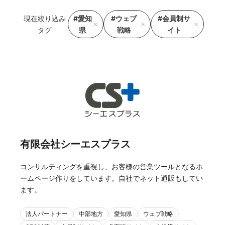
現在絞り込み
#愛知
#ウェブ
#会員制サ
タグ
県
戦略
イト
有限会社シーエスプラス
コンサルティングを重視し、お客様の営業ツールとなるホ
ームページ作りをしています。自社でネット通販もしてい
ます。
法人パートナー
中部地方
愛知県
ウェブ戦略