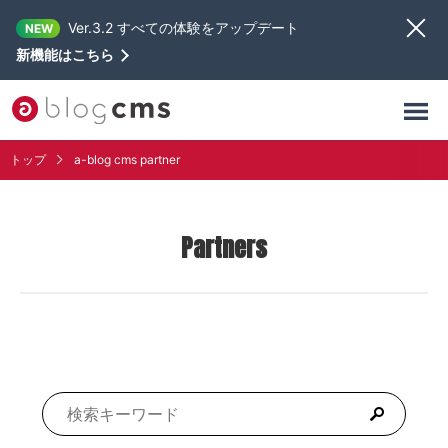
Ver.3.2 すべての体験をアップデート
NEW
新機能はこちら
トップ
a-blog cms partner
Partners