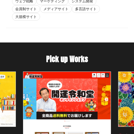
ウェブ戦略
マーケティング
システム開発
会員制サイト
メディアサイト
多言語サイト
大規模サイト
Pick up Works