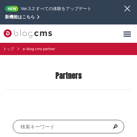
Ver.3.2 すべての体験をアップデート
NEW
新機能はこちら
トップ
a-blog cms partner
Partners