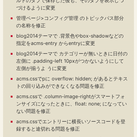
ルドのタブで保存した後も、そのタブを表示しつ
づけるように変更
管理ページ>コンフィグ管理 のトピックパス部分
の名称を修正
blog2014テーマで .背景色やbox-shadowなどの
指定をacms-entry からentryに変更
blog2014テーマで カテゴリーが無いときに日付の
左側に .padding-left 10pxがつかないようにして
左側が揃うよ うに変更
acms.cssでpに overflow: hidden; があるとテキス
トの回り込みができなくなる問題を修正
acms.cssで .column-image-rightがスマートフォ
ンサイズになったときに、float: none; になってい
ない問題を修正
acms.cssでエントリーに横長いソースコードを登
録すると途切れる問題を修正