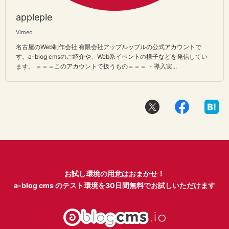
appleple
Vimeo
名古屋のWeb制作会社 有限会社アップルップルの公式アカウントで
す。a-blog cmsのご紹介や、Web系イベントの様子などを発信してい
ます。 ＝＝＝このアカウントで扱うもの＝＝＝ ・導入実...
お試し環境の用意はおまかせ！
a-blog cms のテスト環境を
30日間無料でお試しいただけます