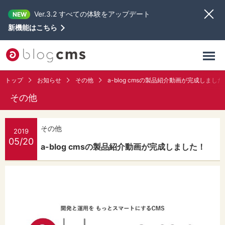
Ver.3.2 すべての体験をアップデート
NEW
新機能はこちら
トップ
お知らせ
その他
a-blog cmsの製品紹介動画が完成しました
その他
その他
2019
05/20
a-blog cmsの製品紹介動画が完成しました！