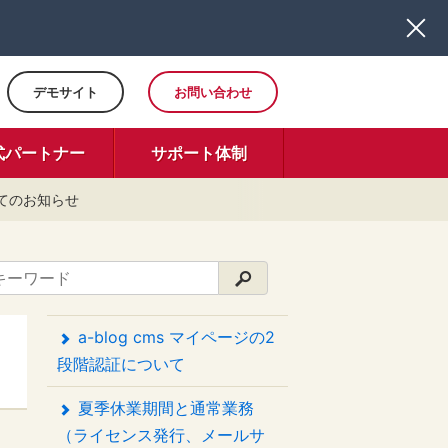
デモサイト
お問い合わせ
式パートナー
サポート体制
てのお知らせ
a-blog cms マイページの2
段階認証について
夏季休業期間と通常業務
（ライセンス発行、メールサ