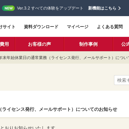
Ver.3.2 すべての体験をアップデート
新機能はこちら
NEW
けサイト
資料ダウンロード
マイページ
よくある質問
費用
お客様の声
制作事例
公
年末年始休業日の通常業務（ライセンス発行、メールサポート）につい
（ライセンス発行、メールサポート）についてのお知らせ
とおりお知らせいたします。