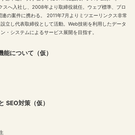
ンクスへ入社し、2008年より取締役就任。ウェブ標準、ブロ
連の案件に携わる。 2011年7月よりミツエーリンクス非常
設立し代表取締役として活動。Web技術を利用したデータ
ョン・システムによるサービス展開を目指す。
の新しい機能について（仮）
s と SEO対策（仮）
生