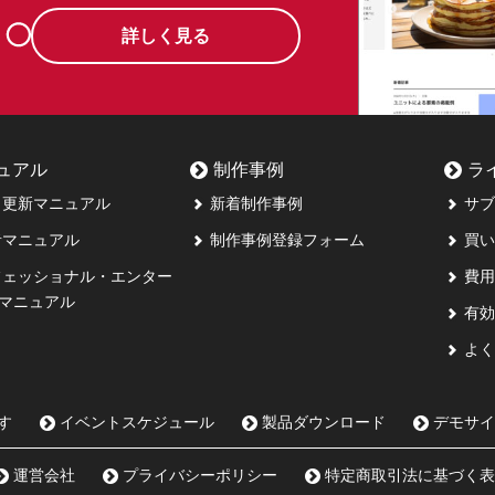
詳しく見る
ュアル
制作事例
ラ
更新マニュアル
新着制作事例
サブ
マニュアル
制作事例登録フォーム
買い
ェッショナル・エンター
費用
マニュアル
有効
よく
す
イベントスケジュール
製品ダウンロード
デモサイ
運営会社
プライバシーポリシー
特定商取引法に基づく表