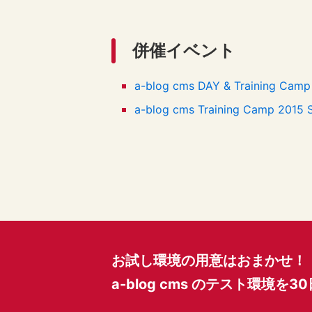
併催イベント
a-blog cms DAY & Training C
a-blog cms Training Camp 2015 
お試し環境の用意はおまかせ！
a-blog cms のテスト環境を
3