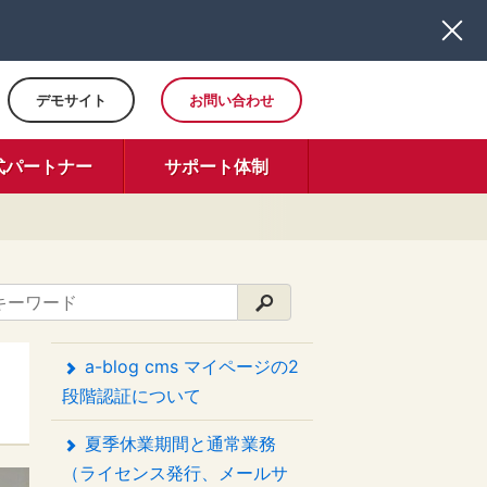
デモサイト
お問い合わせ
式パートナー
サポート体制
a-blog cms マイページの2
段階認証について
夏季休業期間と通常業務
（ライセンス発行、メールサ