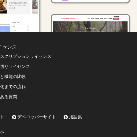
イセンス
スクリプションライセンス
切りライセンス
と機能の比較
化までの流れ
ある質問
ト
デベロッパーサイト
用語集
示