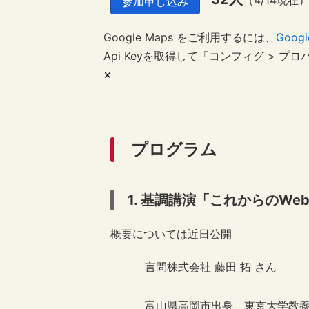
（4/14現在
参加申し込み
Google Maps をご利用するには、
Googl
Api Keyを取得して「コンフィグ > プロパテ
×
プログラム
1. 基調講演「これからのW
概要については近日公開
言問株式会社 藤田 拓 さん
富山県高岡市出身、東京大学教養