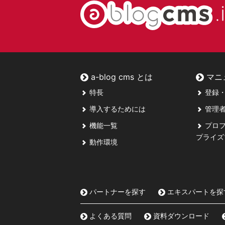
a-blog cms とは
マニ
特長
登録・
導入するためには
管理者
機能一覧
プロフ
プライズ
動作環境
パートナーを探す
エキスパートを探
よくある質問
資料ダウンロード