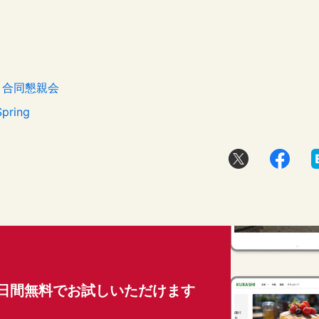
amp 合同懇親会
Spring
0日間無料でお試しいただけます