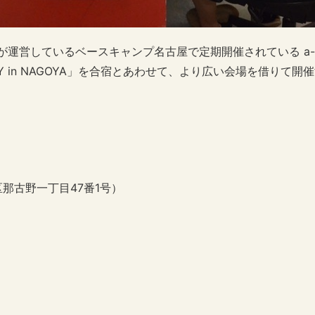
ップルが運営しているベースキャンプ名古屋で定期開催されている a-
ms DAY in NAGOYA」を合宿とあわせて、より広い会場を借りて開
那古野一丁目47番1号）