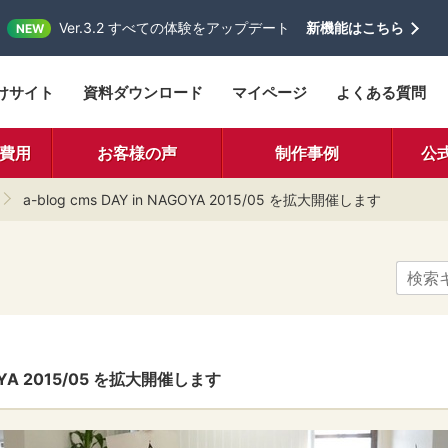
Ver.3.2 すべての体験をアップデート
新機能はこちら
NEW
けサイト
資料ダウンロード
マイページ
よくある質問
費用
お客様の声
制作事例
公
a-blog cms DAY in NAGOYA 2015/05 を拡大開催します
AGOYA 2015/05 を拡大開催します