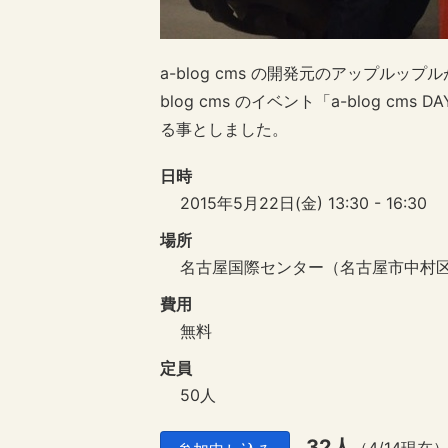
a-blog cms の開発元のアップル
blog cms のイベント「a-blog c
る事としました。
日時
2015年5月22日(金) 13:30 - 16:30
場所
名古屋国際センター（名古屋市中村区
費用
無料
定員
50人
32人