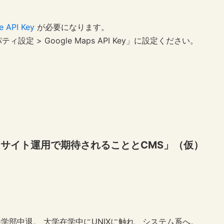
）
e API Key
が必要になります。
ィ設定 > Google Maps API Key」に設定ください。
ebサイト運用で期待されることとCMS」（仮）
学部中退。 大学在学中にUNIXに触れ、システム系へ。