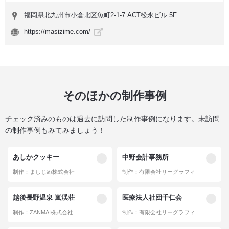
福岡県北九州市小倉北区魚町2-1-7 ACT松永ビル 5F
https://masizime.com/
そのほかの制作事例
チェック済みのものは過去に訪問した制作事例になります。未訪問
の制作事例もみてみましょう！
あしかクッキー
中野会計事務所
制作：ましじめ株式会社
制作：有限会社リーグラフィ
越後長野温泉 嵐渓荘
医療法人社団千仁会
制作：ZANMAI株式会社
制作：有限会社リーグラフィ