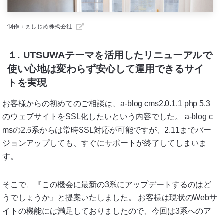
制作：
ましじめ株式会社
１. UTSUWAテーマを活用したリニューアルで
使い心地は変わらず安心して運用できるサイ
トを実現
お客様からの初めてのご相談は、a-blog cms2.0.1.1 php 5.3
のウェブサイトをSSL化したいという内容でした。 a-blog c
msの2.6系からは常時SSL対応が可能ですが、2.11までバー
ジョンアップしても、すぐにサポートが終了してしまいま
す。
そこで、『この機会に最新の3系にアップデートするのはど
うでしょうか』と提案いたしました。 お客様は現状のWebサ
イトの機能には満足しておりましたので、今回は3系へのア