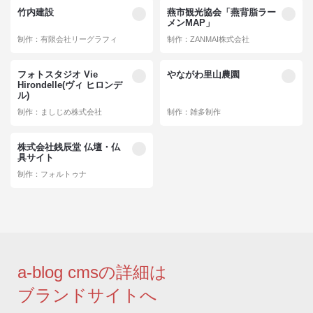
竹内建設
燕市観光協会「燕背脂ラー
メンMAP」
制作：有限会社リーグラフィ
制作：ZANMAI株式会社
フォトスタジオ Vie
やながわ里山農園
Hirondelle(ヴィ ヒロンデ
ル)
制作：ましじめ株式会社
制作：雑多制作
株式会社銭辰堂 仏壇・仏
具サイト
制作：フォルトゥナ
a-blog cmsの詳細は
ブランドサイトへ