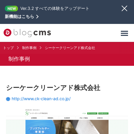
Ver.3.2 すべての体験をアップデート
NEW
新機能はこちら
トップ
制作事例
シーケークリーンアド株式会社
制作事例
シーケークリーンアド株式会社
http://www.ck-clean-ad.co.jp/