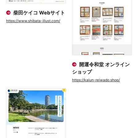
柴田ケイコ Webサイト
https://www.shibata-illust.com/
開運令和堂 オンライン
ショップ
https://kaiun-reiwado.shop/