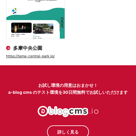
多摩中央公園
https://tama-central-park.jp/
お試し環境の用意はおまかせ！
a-blog cms のテスト環境を
30日間無料でお試しいただけます
詳しく見る