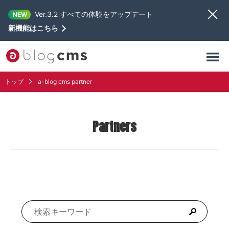
Ver.3.2 すべての体験をアップデート
NEW
新機能はこちら
トップ
a-blog cms partner
Partners