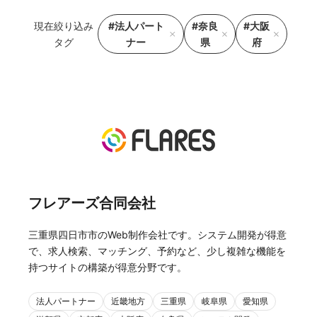
現在絞り込み
#法人パート
#奈良
#大阪
タグ
ナー
県
府
フレアーズ合同会社
三重県四日市市のWeb制作会社です。システム開発が得意
で、求人検索、マッチング、予約など、少し複雑な機能を
持つサイトの構築が得意分野です。
法人パートナー
近畿地方
三重県
岐阜県
愛知県