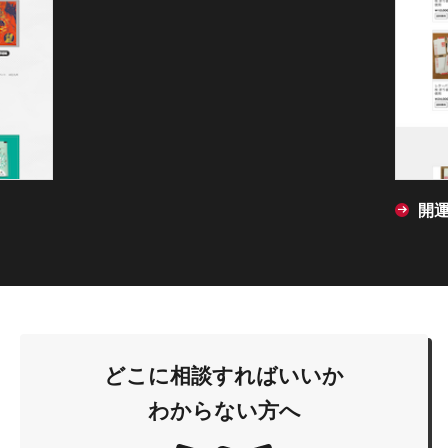
開
どこに相談すればいいか
わからない方へ