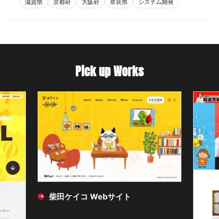
滋賀県
京都府
大阪府
奈良県
システム開発
Pick up Works
柴田ケイコ Webサイト