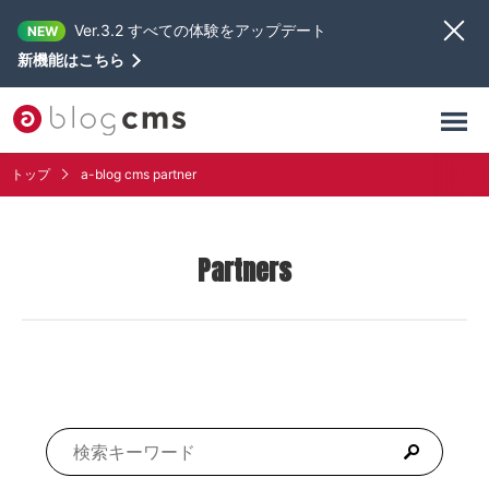
Ver.3.2 すべての体験をアップデート
NEW
新機能はこちら
トップ
a-blog cms partner
Partners