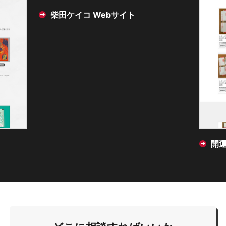
柴田ケイコ Webサイト
開