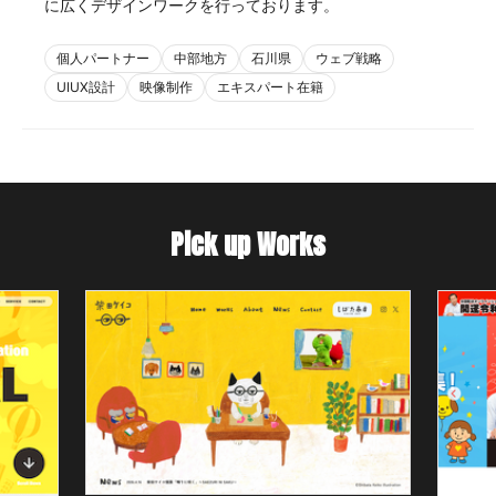
に広くデザインワークを行っております。
個人パートナー
中部地方
石川県
ウェブ戦略
UIUX設計
映像制作
エキスパート在籍
Pick up Works