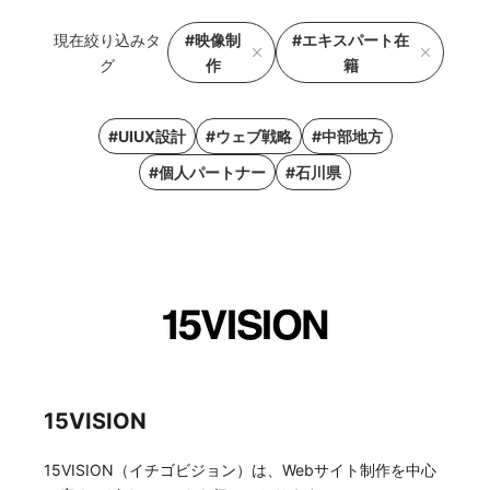
現在絞り込みタ
#映像制
#エキスパート在
グ
作
籍
#UIUX設計
#ウェブ戦略
#中部地方
#個人パートナー
#石川県
15VISION
15VISION（イチゴビジョン）は、Webサイト制作を中心