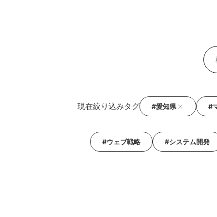
現在絞り込みタグ
#愛知県
#
#ウェブ戦略
#システム開発