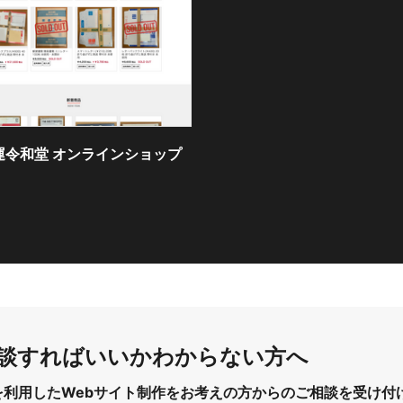
運令和堂 オンラインショップ
談すればいいか
わからない方へ
cms を利用したWebサイト制作をお考えの方からのご相談を受け