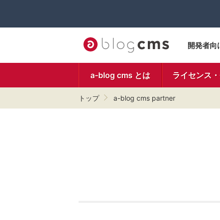
開発者向
a-blog cms とは
ライセンス・
トップ
a-blog cms partner