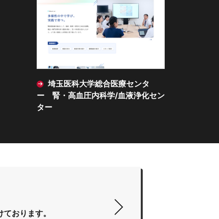
埼玉医科大学総合医療センタ
藤木サッ
ー 腎・高血圧内科学/血液浄化セン
ター
付けております。