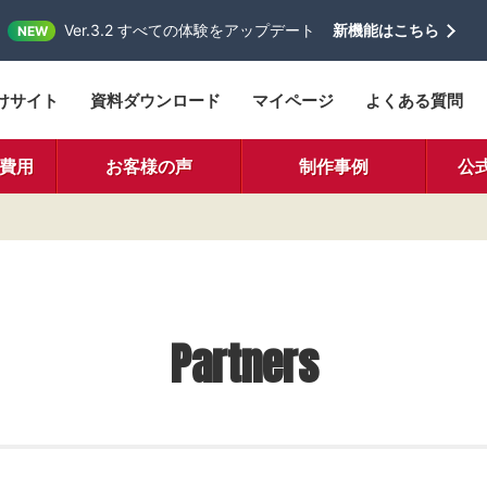
Ver.3.2 すべての体験をアップデート
新機能はこちら
NEW
けサイト
資料ダウンロード
マイページ
よくある質問
費用
お客様の声
制作事例
公
Partners