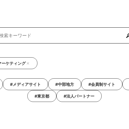
マーケティング
#メディアサイト
#中部地方
#会員制サイト
#東京都
#法人パートナー