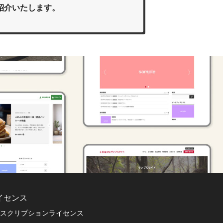
紹介いたします。
イセンス
スクリプションライセンス