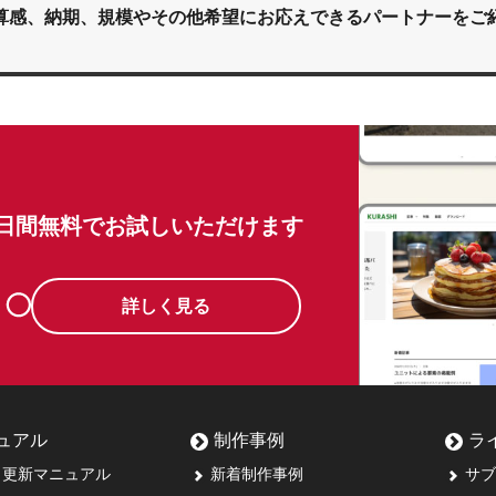
算感、納期、規模やその他希望にお応えできるパートナーをご
0日間無料でお試しいただけます
詳しく見る
ュアル
制作事例
ラ
更新マニュアル
新着制作事例
サブ