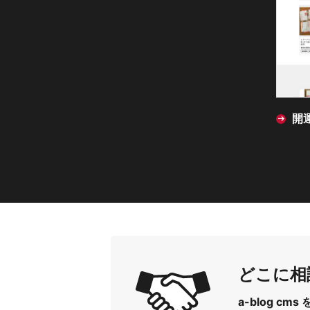
開
どこに相
a-blog 