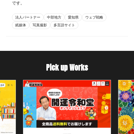
です。
法人パートナー
中部地方
愛知県
ウェブ戦略
紙媒体
写真撮影
多言語サイト
Pick up Works