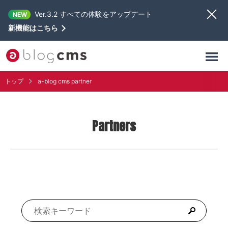
Ver.3.2 すべての体験をアップデート
NEW
新機能はこちら
トップ
a-blog cms partner
Partners