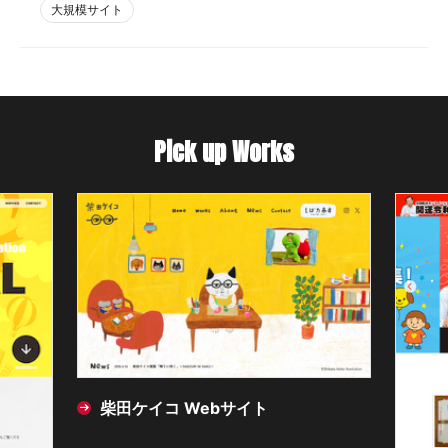
大規模サイト
Pick up Works
柴田ケイコ Webサイト