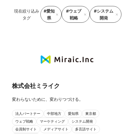
現在絞り込み
#愛知
#ウェブ
#システム
タグ
県
戦略
開発
株式会社ミライク
変わらないために、変わりつづける。
法人パートナー
中部地方
愛知県
東京都
ウェブ戦略
マーケティング
システム開発
会員制サイト
メディアサイト
多言語サイト