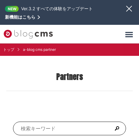
Ver.3.2 すべての体験をアップデート
NEW
新機能はこちら
トップ
a-blog cms partner
Partners