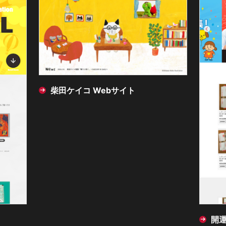
柴田ケイコ Webサイト
開