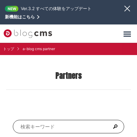
Ver.3.2 すべての体験をアップデート
NEW
新機能はこちら
トップ
a-blog cms partner
Partners