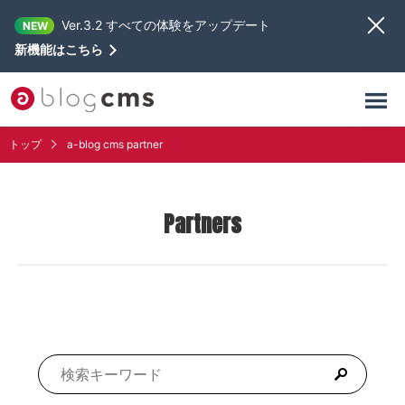
Ver.3.2 すべての体験をアップデート
NEW
新機能はこちら
トップ
a-blog cms partner
Partners