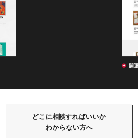
開
どこに相談すればいいか
わからない方へ