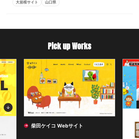
大規模サイト
山口県
Pick up Works
柴田ケイコ Webサイト