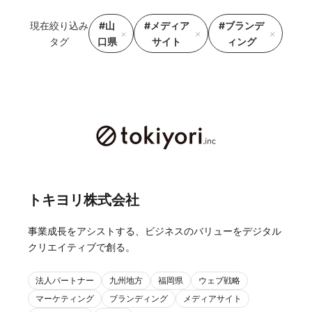
現在絞り込み
#山
#メディア
#ブランデ
タグ
口県
サイト
ィング
トキヨリ株式会社
事業成長をアシストする、ビジネスのバリューをデジタル
クリエイティブで創る。
法人パートナー
九州地方
福岡県
ウェブ戦略
マーケティング
ブランディング
メディアサイト