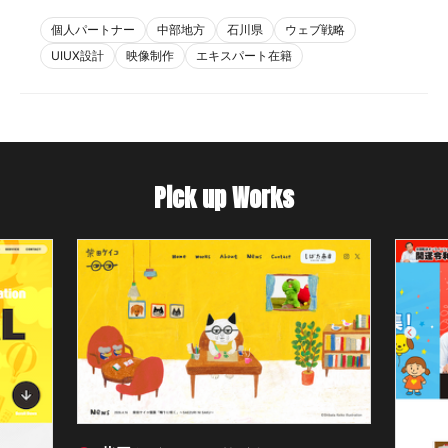
個人パートナー
中部地方
石川県
ウェブ戦略
UIUX設計
映像制作
エキスパート在籍
Pick up Works