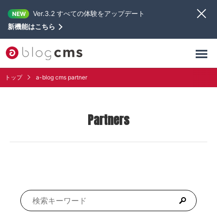
Ver.3.2 すべての体験をアップデート
NEW
新機能はこちら
トップ
a-blog cms partner
Partners