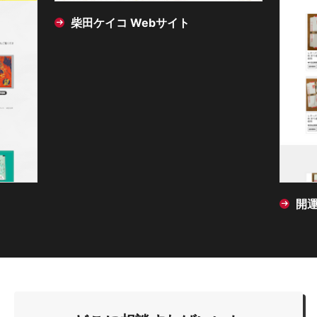
柴田ケイコ Webサイト
開