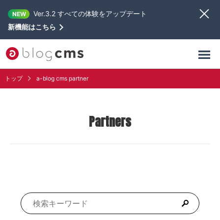
Ver.3.2 すべての体験をアップデート
NEW
新機能はこちら
トップ
a-blog cms partner
Partners