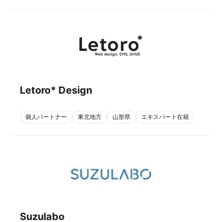
Letoro* Design
個人パートナー
東北地方
山形県
エキスパート在籍
Suzulabo