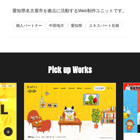
愛知県名古屋市を拠点に活動するWeb制作ユニットです。
個人パートナー
中部地方
愛知県
エキスパート在籍
Pick up Works