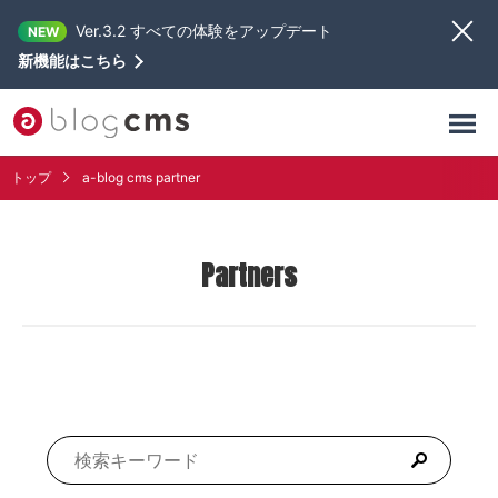
Ver.3.2 すべての体験をアップデート
NEW
新機能はこちら
トップ
a-blog cms partner
Partners