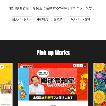
愛知県名古屋市を拠点に活動するWeb制作ユニットです。
個人パートナー
中部地方
愛知県
エキスパート在籍
Pick up Works