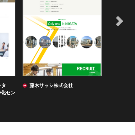
社
新潟メスキュード株式会社