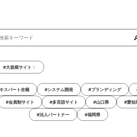
#大規模サイト
エキスパート在籍
#システム開発
#ブランディング
#会員制サイト
#多言語サイト
#山口県
#愛知
#法人パートナー
#福岡県