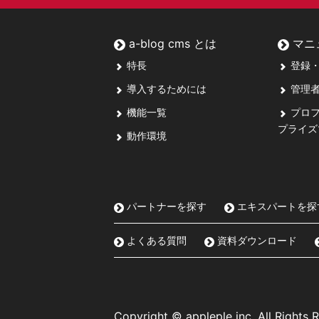
a-blog cms とは
マニ
特長
登録・
導入するためには
管理者
機能一覧
プロフ
プライズ
動作環境
パートナーを探す
エキスパートを探
よくある質問
資料ダウンロード
Copyright © appleple inc. All Rights 