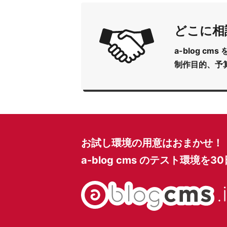
どこに相
a-blog 
制作目的、予
お試し環境の用意はおまかせ！
a-blog cms のテスト環境を
3