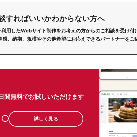
談すればいいか
わからない方へ
cms を利用したWebサイト制作をお考えの方からのご相談を受け
算感、納期、規模やその他希望にお応えできるパートナーをご
0日間無料でお試しいただけます
詳しく見る