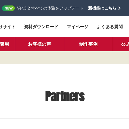
Ver.3.2 すべての体験をアップデート
新機能はこちら
NEW
けサイト
資料ダウンロード
マイページ
よくある質問
費用
お客様の声
制作事例
公
Partners