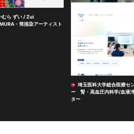
埼玉医科大学総合医療センタ
藤木サッシ株式会
ー 腎・高血圧内科学/血液浄化セン
ター