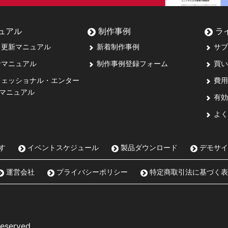
ュアル
制作事例
ラ
更新マニュアル
新着制作事例
サブ
マニュアル
制作事例登録フォーム
買い
ェッショナル・エンター
費用
マニュアル
有効
よく
す
イベントスケジュール
製品ダウンロード
デモサイ
運営会社
プライバシーポリシー
特定商取引法に基づく表
Reserved.