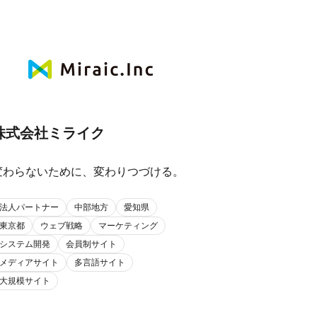
株式会社ミライク
変わらないために、変わりつづける。
法人パートナー
中部地方
愛知県
東京都
ウェブ戦略
マーケティング
システム開発
会員制サイト
メディアサイト
多言語サイト
大規模サイト