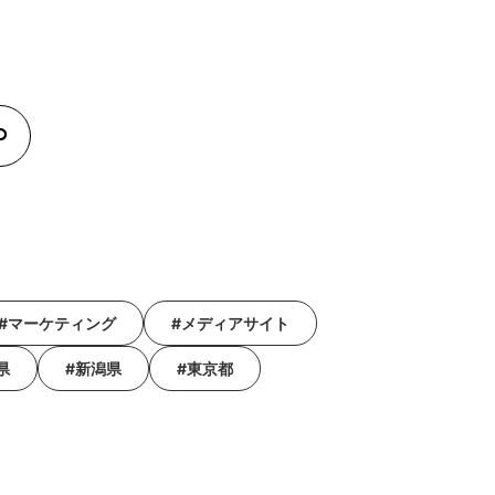
#マーケティング
#メディアサイト
県
#新潟県
#東京都