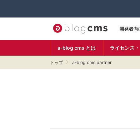
開発者向
a-blog cms とは
ライセンス・
トップ
a-blog cms partner